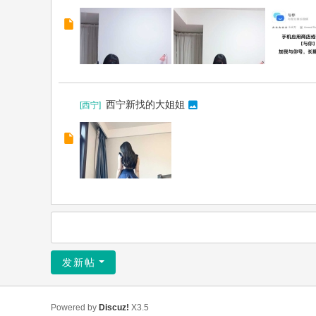
西宁新找的大姐姐
[
西宁
]
发新帖
Powered by
Discuz!
X3.5