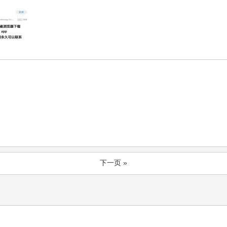
下一页 »