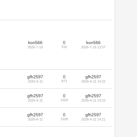
kon566
0
kon566
516
2026-7-19
2026-7-19 13:57
gfh2597
0
gfh2597
873
2026-6-11
2026-6-11 14:22
gfh2597
0
gfh2597
1029
2026-6-11
2026-6-11 14:22
gfh2597
0
gfh2597
1028
2026-6-11
2026-6-11 14:21