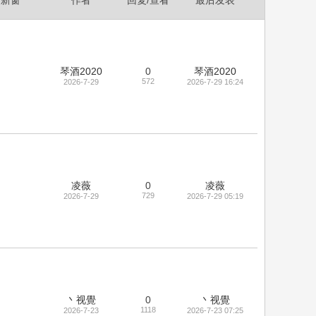
新窗
作者
回复/查看
最后发表
琴酒2020
0
琴酒2020
572
2026-7-29
2026-7-29 16:24
凌薇
0
凌薇
729
2026-7-29
2026-7-29 05:19
丶视覺
0
丶视覺
1118
2026-7-23
2026-7-23 07:25