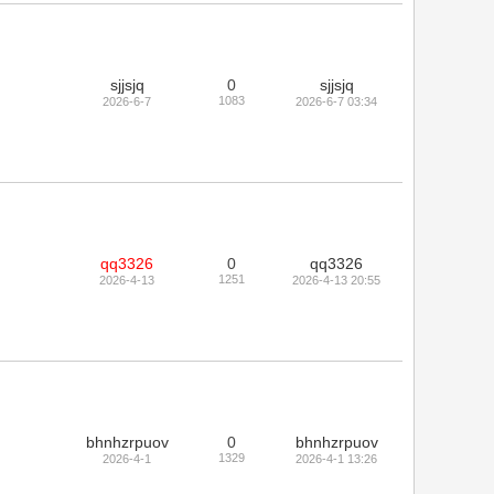
sjjsjq
0
sjjsjq
1083
2026-6-7
2026-6-7 03:34
qq3326
0
qq3326
1251
2026-4-13
2026-4-13 20:55
bhnhzrpuov
0
bhnhzrpuov
1329
2026-4-1
2026-4-1 13:26