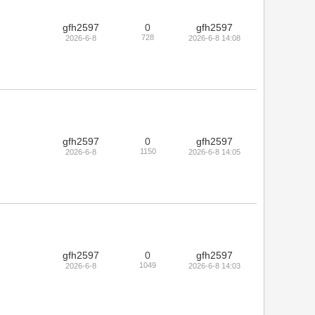
gfh2597
0
gfh2597
728
2026-6-8
2026-6-8 14:08
gfh2597
0
gfh2597
1150
2026-6-8
2026-6-8 14:05
gfh2597
0
gfh2597
1049
2026-6-8
2026-6-8 14:03