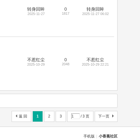
转身回眸
0
转身回眸
1817
2025-11-27
2025-11-27 06:02
不惹红尘
0
不惹红尘
2048
2025-10-29
2025-10-29 22:21
返 回
1
2
3
/ 3 页
下一页
手机版
|
小香蕉社区