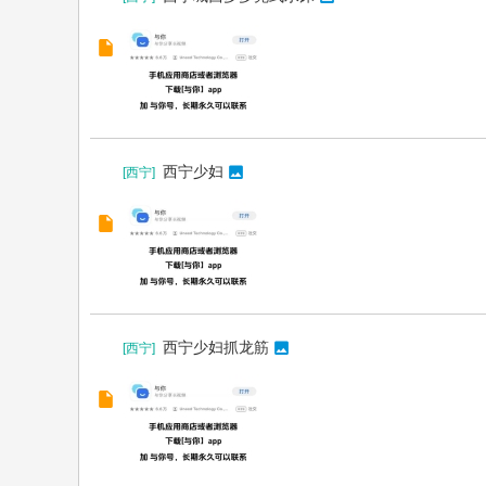
西宁少妇
[
西宁
]
西宁少妇抓龙筋
[
西宁
]