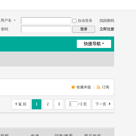
用户名
自动登录
找回密码
密码
立即注册
登录
快捷导航
收藏本版
|
订阅
返 回
1
2
3
/ 3 页
下一页