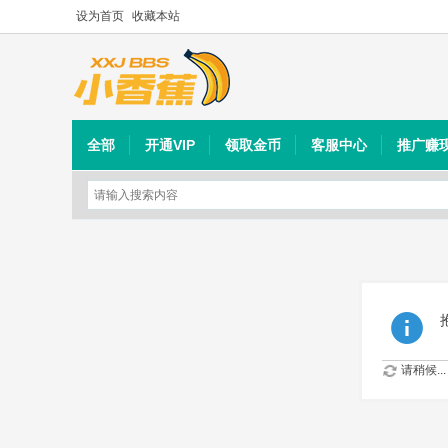
设为首页
收藏本站
全部
开通VIP
领取金币
客服中心
推广赚
请稍候...