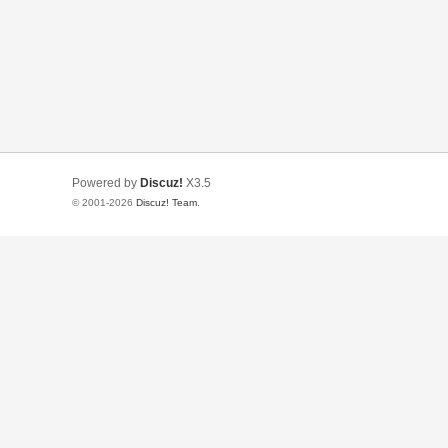
Powered by
Discuz!
X3.5
© 2001-2026
Discuz! Team
.