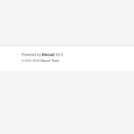
Powered by
Discuz!
X3.5
© 2001-2026
Discuz! Team
.