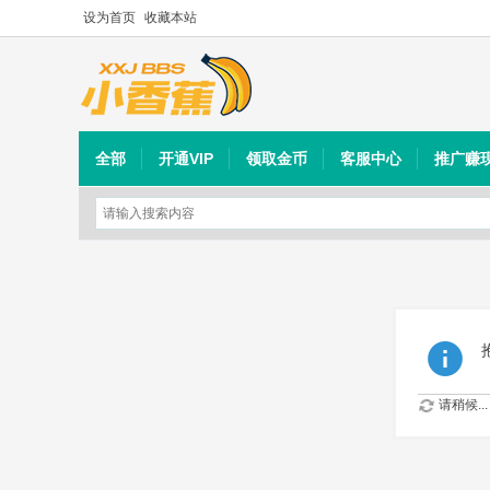
设为首页
收藏本站
全部
开通VIP
领取金币
客服中心
推广赚
请稍候...