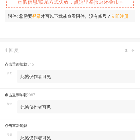
虚假信息/联系方式失效，点这里举报返还金币 »
附件:
您需要
登录
才可以下载或查看附件。没有账号？
立即注册
4 回复
点击重新加载
Uiu12345
沙发
此帖仅作者可见
点击重新加载
Jin412087
板凳
此帖仅作者可见
点击重新加载
王恩
地板
此帖仅作者可见