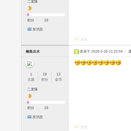
二龙珠
积分
19
发消息
回复
鲍鱼出水
发表于 2026-5-26 21:25:54
|
1
19
13
主题
积分
金币
二龙珠
积分
19
发消息
回复