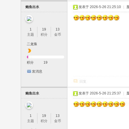
鲍鱼出水
发表于 2026-5-26 21:25:10
|
1
19
13
主题
积分
金币
二龙珠
积分
19
发消息
回复
鲍鱼出水
发表于 2026-5-26 21:25:37
|
1
19
13
主题
积分
金币