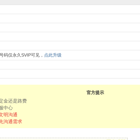
号码仅永久SVIP可见，
点此升级
官方提示
定金还是路费
服中心
文明沟通
先沟通需求