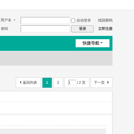
用户名
自动登录
找回密码
密码
立即注册
登录
快捷导航
返回列表
1
2
/ 2 页
下一页