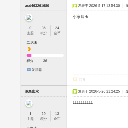
asd463261680
发表于 2026-5-17 13:54:30
|
小家碧玉
0
36
24
主题
积分
金币
二龙珠
积分
36
发消息
回复
鲍鱼出水
发表于 2026-5-26 21:24:25
|
1111111111
1
19
13
主题
积分
金币