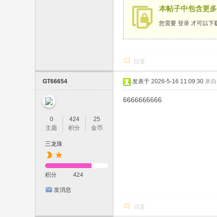
本帖子中包含更多
您需要
登录
才可以下
回复
GT66654
发表于 2026-5-16 11:09:30
来自
6666666666
0
424
25
主题
积分
金币
三龙珠
积分
424
发消息
回复