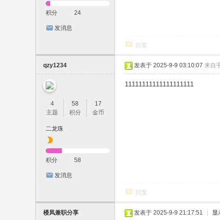
积分
24
发消息
回复
qzy1234
发表于 2025-9-9 03:10:07
来自
11111111111111111111
4
58
17
主题
积分
金币
二龙珠
积分
58
发消息
回复
楼凤兼职分享
发表于 2025-9-9 21:17:51
|
显