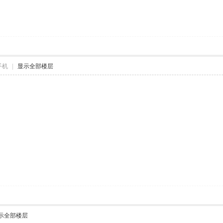
手机
|
显示全部楼层
示全部楼层