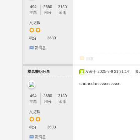
494
3680
3180
主题
积分
金币
六龙珠
积分
3680
发消息
回复
楼凤兼职分享
发表于 2025-9-9 21:21:14
|
显
sadasdasssssssssss
494
3680
3180
主题
积分
金币
六龙珠
积分
3680
发消息