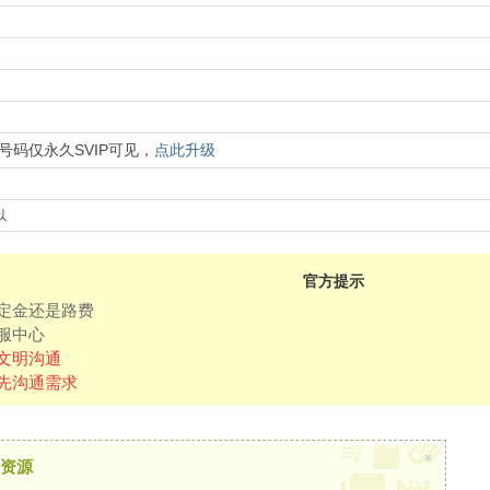
号码仅永久SVIP可见，
点此升级
以
官方提示
定金还是路费
服中心
文明沟通
先沟通需求
×
资源