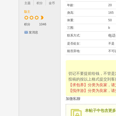
主题
积分
金币
年龄:
20
版主
身高:
165
体重:
50
积分
1046
三围:
b
发消息
电话
联系方式:
是否处女:
不是
能否异地:
不可
切记不要提前给钱，不管是
投稿的按以上格式提交到客
【求包养】分类为良家，请
【找伴游】分类为良家，请
加微私聊
本帖子中包含更多