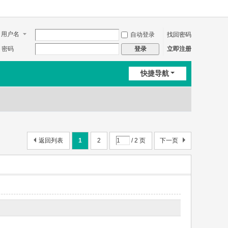
用户名
自动登录
找回密码
密码
立即注册
登录
快捷导航
返回列表
1
2
/ 2 页
下一页