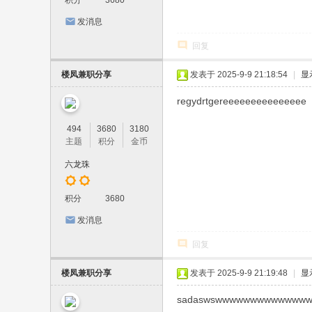
积分
3680
发消息
回复
楼凤兼职分享
发表于 2025-9-9 21:18:54
|
显
regydrtgereeeeeeeeeeeeeee
494
3680
3180
主题
积分
金币
六龙珠
积分
3680
发消息
回复
楼凤兼职分享
发表于 2025-9-9 21:19:48
|
显
sadaswswwwwwwwwwwwww