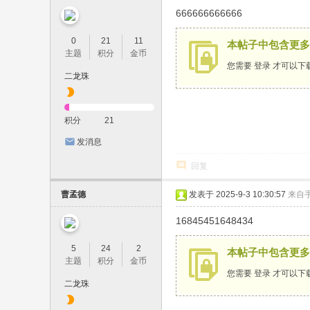
666666666666
0
21
11
本帖子中包含更多
主题
积分
金币
您需要
登录
才可以下
二龙珠
积分
21
发消息
回复
曹孟德
发表于 2025-9-3 10:30:57
来自
16845451648434
5
24
2
本帖子中包含更多
主题
积分
金币
您需要
登录
才可以下
二龙珠