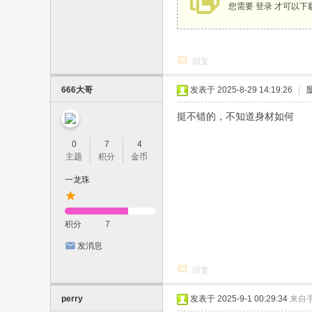
您需要
登录
才可以下
回复
666大哥
发表于 2025-8-29 14:19:26
|
挺不错的，不知道身材如何
0
7
4
主题
积分
金币
一龙珠
积分
7
发消息
回复
perry
发表于 2025-9-1 00:29:34
来自