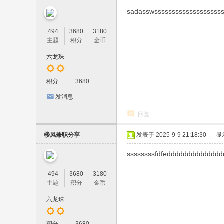
sadasswsssssssssssssssssss
494
3680
3180
主题
积分
金币
六龙珠
积分
3680
发消息
回复
楼凤兼职分享
发表于 2025-9-9 21:18:30
|
显
ssssssssfdfedddddddddddddd
494
3680
3180
主题
积分
金币
六龙珠