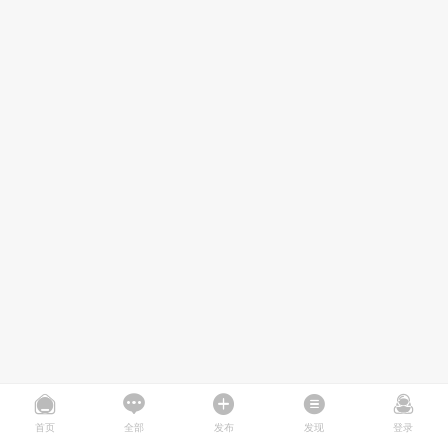
首页
全部
发布
发现
登录