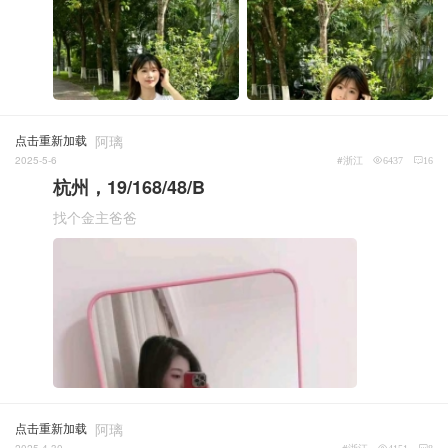
点击重新加载
阿璃
2025-5-6
#浙江
6437
16
杭州，19/168/48/B
找个金主爸爸
点击重新加载
阿璃