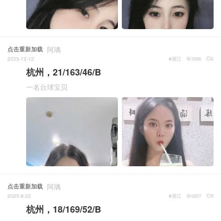
点击重新加载
阿璃
2025-12-12
#浙江
3096
6
杭州，21/163/46/B
一名台球宝贝
点击重新加载
阿璃
2025-8-22
#浙江
6807
9
杭州，18/169/52/B