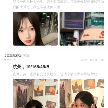
我是一名在校大学生，因为家庭原因，目前要你我也能够帮助
我的大哥哥，我也不会让你失望 ...
点击重新加载
阿璃
2025-7-13
#浙江
5161
17
杭州，19/165/49/B
真诚以待，还没有交过男朋友，想找个靠谱大叔经济帮助