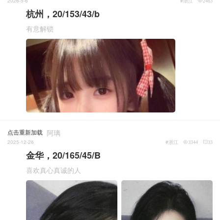
2026-5-6
#浙江
2483
杭州，20/153/43/b
有意解锁
点击重新加载
阿璃
2025-12-26
#浙江
3344
33
金华，20/165/45/B
喜欢真心真诚的人